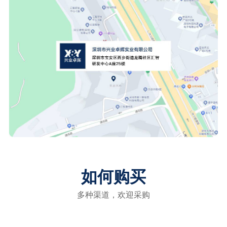
兴业卓辉（北美办事处）
8
如何购买
多种渠道，欢迎采购