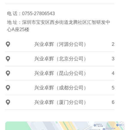
电 话：0755-27806543
地 址：深圳市宝安区西乡街道龙腾社区汇智研发中
心A座25楼
兴业卓辉（河源分公司）
2
兴业卓辉（北京分公司）
3
兴业卓辉（昆山分公司）
4
兴业卓辉（成都分公司）
5
兴业卓辉（厦门分公司）
6
兴业卓辉（德国办事处）
7