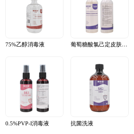
75%乙醇消毒液
葡萄糖酸氯己定皮肤消毒液
0.5%PVP-I消毒液
抗菌洗液