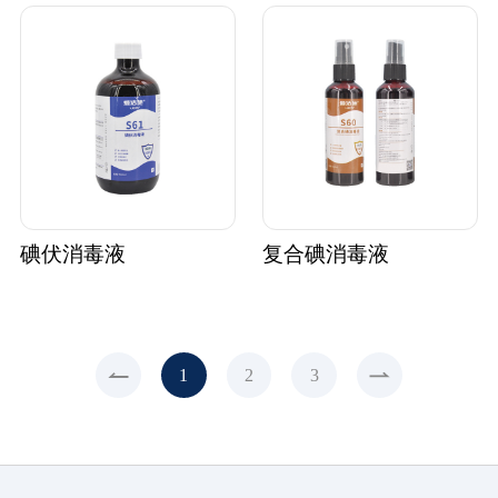
碘伏消毒液
复合碘消毒液
1
2
3