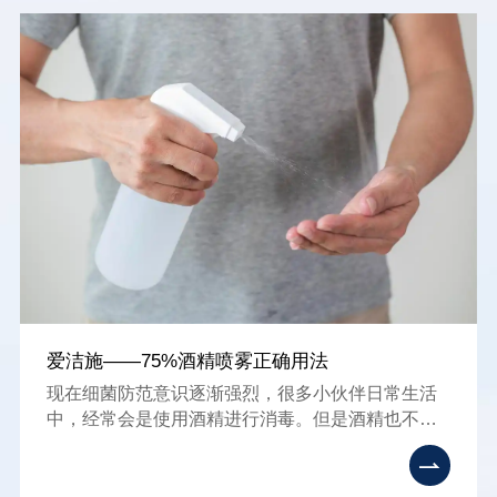
爱洁施——75%酒精喷雾正确用法
现在细菌防范意识逐渐强烈，很多小伙伴日常生活
中，经常会是使用酒精进行消毒。但是酒精也不是
随便使用就有效果的，下面小辉来简单介绍一下75
酒精喷雾正确用，了解正确的使用领域，也可以对
照一下自己日常使用75酒精是不是有什么误区。