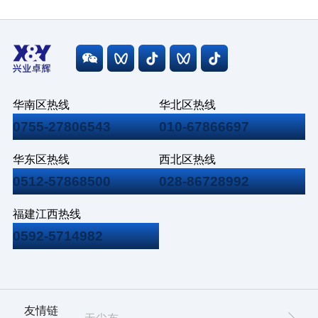
华南区热线
华北区热线
0755-27806543
010-67866697
华东区热线
西北区热线
0512-57868500
028-86728992
福建江西热线
0592-5714982
友情链