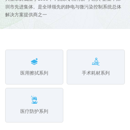
圳市先进集体。是全球领先的静电与微污染控制系统总体
圳市先进集体。是全球领先的静电与微污染控
解决方案提供商之一
解决方案提供商之一
超净防静电环境清洁
洁净室个人防护系列
防静电人体防护
洁净室擦拭系列
商务差旅系列
医用擦拭系列
健康洁护系列
手术耗材系列
防静电生产辅助
洁净室工具系列
洁净室文具
超净清洗服
厨房清洁防护
医疗防护系列
居家清洁系列