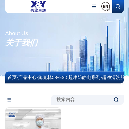
About Us
关于我们
首页
-
产品中心
-
施克林
超净防静电系列
-
超净清洗服
CR+ESD