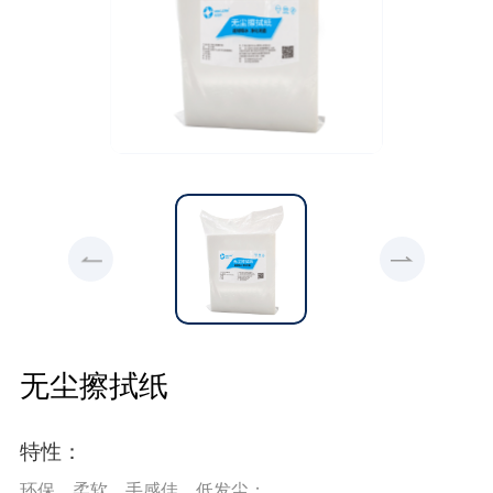
无尘擦拭纸
特性：
环保、柔软、手感佳、低发尘；