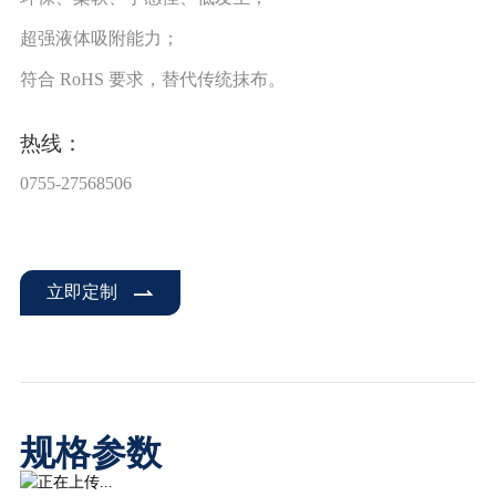
超强液体吸附能力；
符合 RoHS 要求，替代传统抹布。
热线：
0755-27568506
立即定制
规格参数