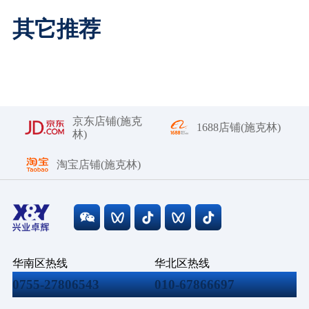
其它推荐
京东店铺(施克
1688店铺(施克林)
林)
淘宝店铺(施克林)
华南区热线
华北区热线
0755-27806543
010-67866697