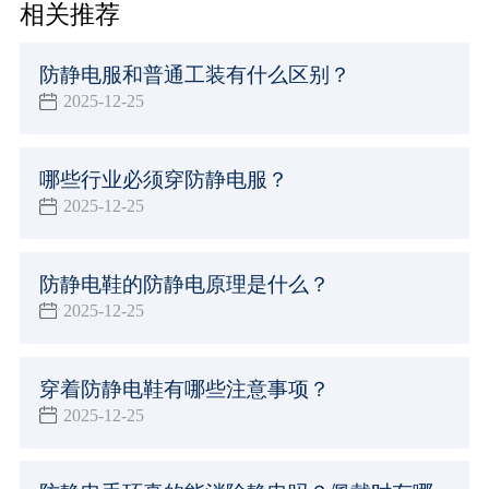
相关推荐
防静电服和普通工装有什么区别？
2025-12-25
哪些行业必须穿防静电服？
2025-12-25
防静电鞋的防静电原理是什么？
2025-12-25
穿着防静电鞋有哪些注意事项？
2025-12-25