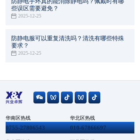
防静电手环真的能消除静电吗？佩戴时有哪
些误区需要避免？
2025-12-25
防静电服可以重复清洗吗？清洗有哪些特殊
要求？
2025-12-25
华南区热线
华北区热线
0755-27806543
010-67866697