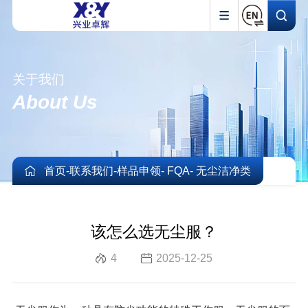
关于我们
About Us
首页
-
联系我们
-
样品申领
- FQA
- 无尘洁净类
该怎么选无尘服？
4
2025-12-25