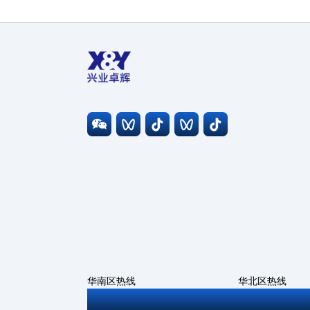
华南区热线
华北区热线
0755-27806543
010-6786669