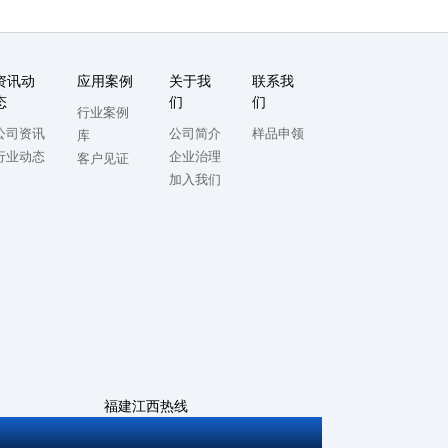
资讯动
应用案例
关于我
联系我
态
们
们
行业案例
公司资讯
公司简介
样品申领
库
行业动态
企业治理
客户见证
加入我们
福建江西热线
0592-5714982