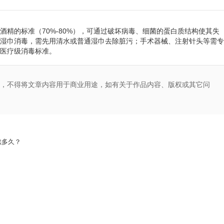
酒精的标准（70%-80%），可通过破坏病毒、细菌的蛋白质结构使其失
湿巾消毒，需先用清水或普通湿巾去除脏污；手术器械、注射针头等需专
到医疗级消毒标准。
，不得将文章内容用于商业用途，如有关于作品内容、版权或其它问
续多久？