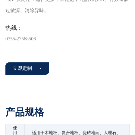
过敏源、消除异味。
热线：
0755-27568506
立即定制
产品规格
使
用
适用于木地板、复合地板、瓷砖地面、大理石、