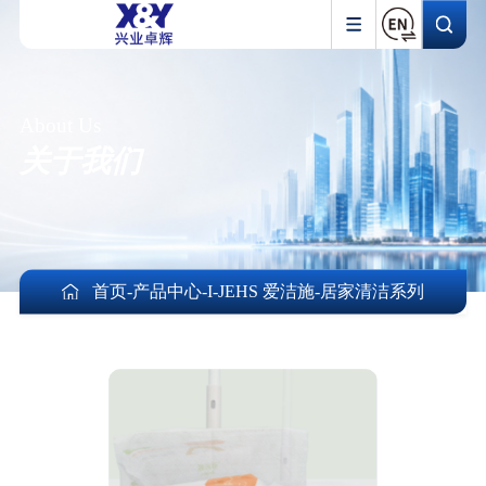
About Us
关于我们
首页
-
产品中心
-
I-JEHS 爱洁施
-
居家清洁系列