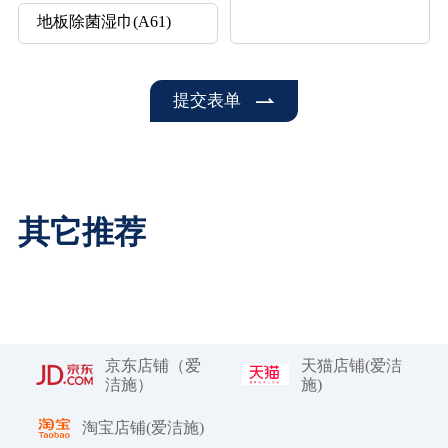
提交表单
其它推荐
京东店铺（爱
天猫店铺(爱洁
洁施）
施)
淘宝店铺(爱洁施)