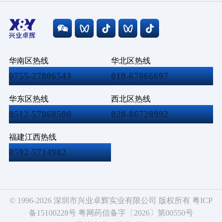
华南区热线
华北区热线
0755-27806543
010-67866697
华东区热线
西北区热线
0512-57868500
028-86728992
福建江西热线
0592-5714982
© 1996-2026 深圳市兴业卓辉实业有限公司 版权所有
粤ICP
备15100228号
粤网药信备字〔2026〕第00550号