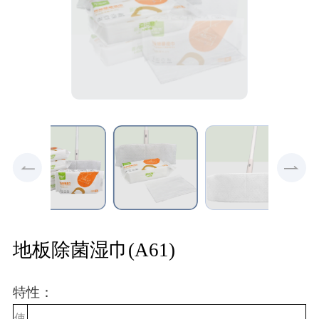
地板除菌湿巾(A61)
特性：
使