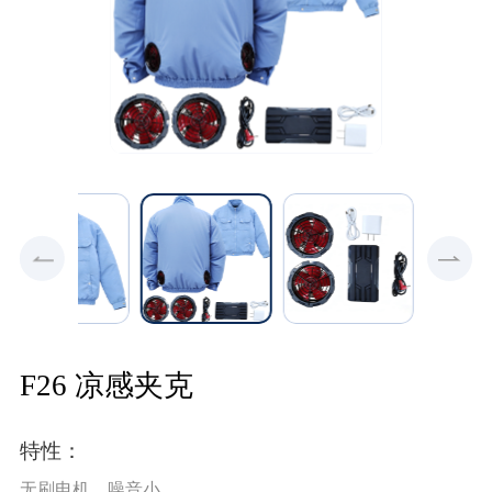
F26 凉感夹克
特性：
无刷电机，噪音小。