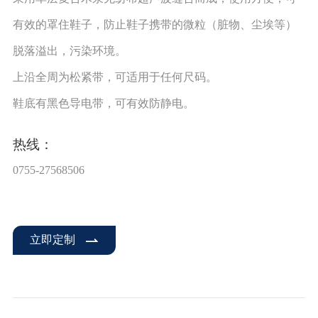
有效的罩住鞋子，防止鞋子携带的微粒（脏物、尘埃等）
脱落溢出，污染环境。
上沿全周为松紧带，可适用于任何尺码。
鞋底有黑色导电带，可有效防静电。
热线：
0755-27568506
立即定制