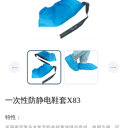
一次性防静电鞋套X83
特性：
采用单层复合木浆无纺布超声波缝合而成，使用方便，可