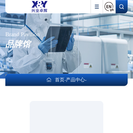
Brand Pavilion
品牌馆
首页
-
产品中心
-