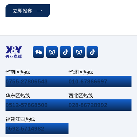
立即投递
华南区热线
华北区热线
0755-27806543
010-67866697
华东区热线
西北区热线
0512-57868500
028-86728992
福建江西热线
0592-5714982