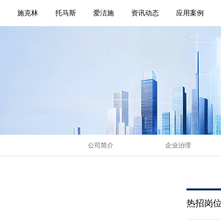
页
施克林
托马斯
爱洁施
资讯动态
应用案例
公司简介
企业治理
热招岗