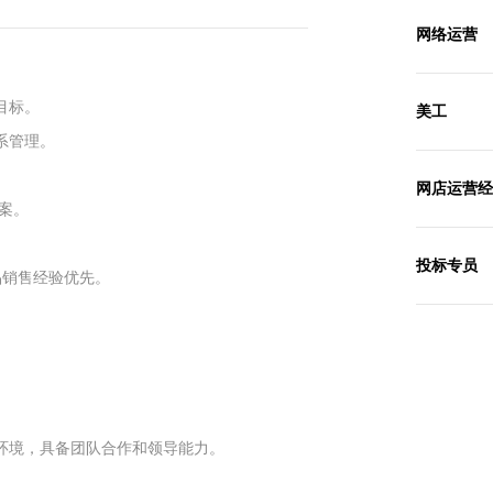
网络运营
目标。
美工
系管理。
网店运营经
案。
投标专员
品销售经验优先。
环境，具备团队合作和领导能力。