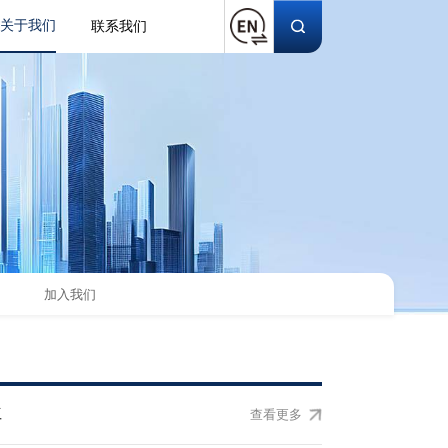
关于我们
联系我们
加入我们
位
查看更多