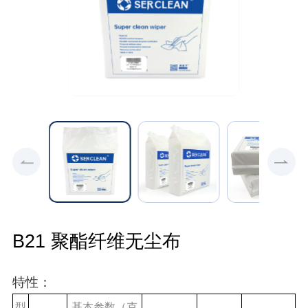
B21 聚酯纤维无尘布
特性：
型
基本参数（克