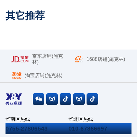
其它推荐
京东店铺(施克
1688店铺(施克林)
林)
淘宝店铺(施克林)
华南区热线
华北区热线
0755-27806543
010-67866697