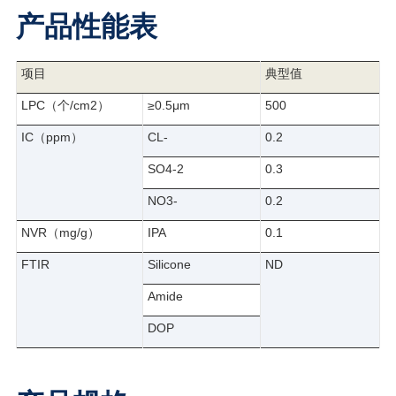
产品性能表
项目
典型值
LPC（个/cm2）
≥0.5μm
500
IC（ppm）
CL-
0.2
SO4-2
0.3
NO3-
0.2
NVR（mg/g）
IPA
0.1
FTIR
Silicone
ND
Amide
DOP