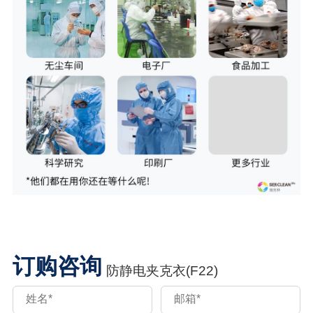
订购咨询
防静电夹克衣(F22)