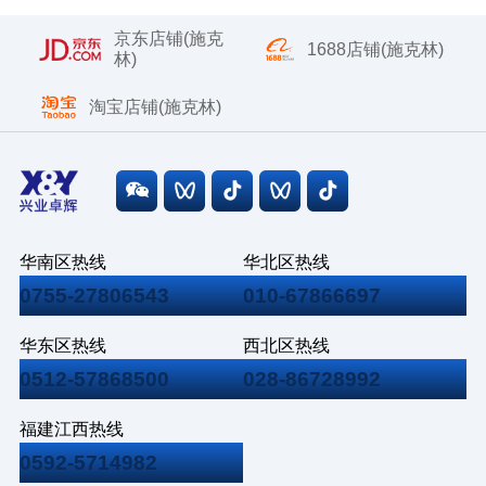
京东店铺(施克
1688店铺(施克林)
林)
淘宝店铺(施克林)
华南区热线
华北区热线
0755-27806543
010-67866697
华东区热线
西北区热线
0512-57868500
028-86728992
福建江西热线
0592-5714982