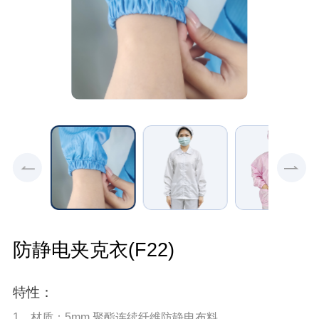
防静电夹克衣(F22)
特性：
1、材质：5mm 聚酯连续纤维防静电布料。