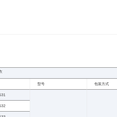
衣
型号
包装方式
531
532
533