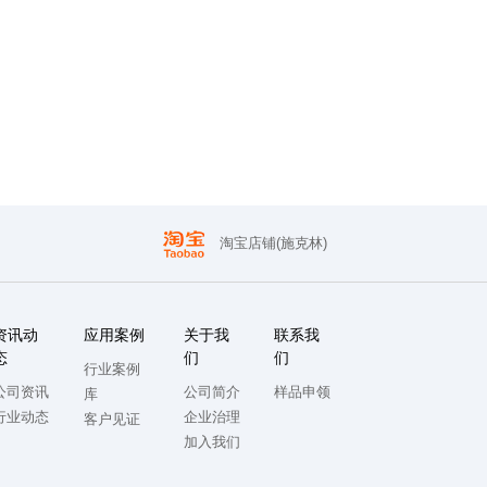
淘宝店铺(施克林)
资讯动
应用案例
关于我
联系我
态
们
们
行业案例
公司资讯
公司简介
样品申领
库
行业动态
企业治理
客户见证
加入我们