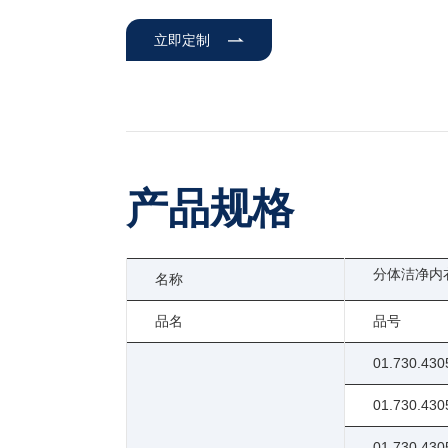
立即定制
产品规格
分体洁净内
名称
品名
品号
01.730.430
01.730.430
01.730.430