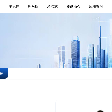
页
施克林
托马斯
爱洁施
资讯动态
应用案例
护