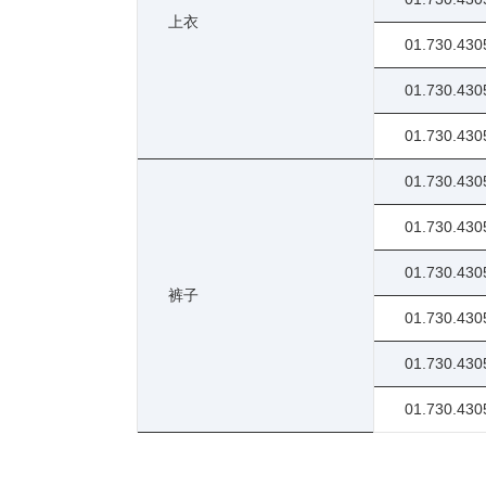
上衣
01.730.430
01.730.430
01.730.430
01.730.430
01.730.430
01.730.430
裤子
01.730.430
01.730.430
01.730.430