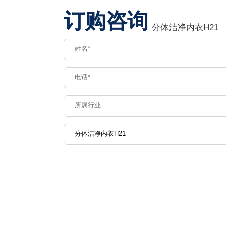
订购咨询
分体洁净内衣H21