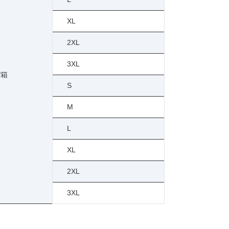
XL
2XL
3XL
/箱
S
M
L
XL
2XL
3XL