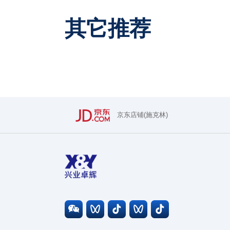
其它推荐
京东店铺(施克林)