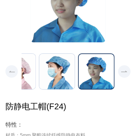
防静电工帽(F24)
特性：
材质：5mm 聚酯连续纤维防静电布料。