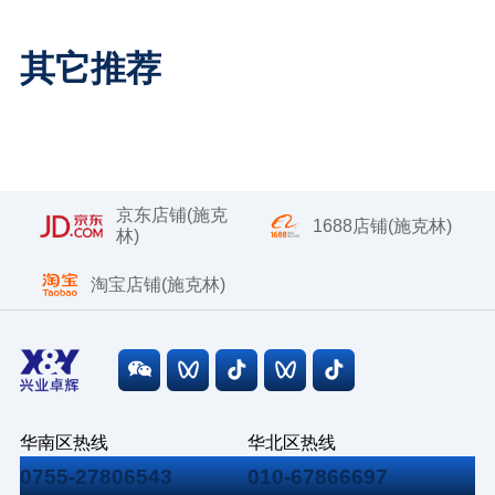
其它推荐
京东店铺(施克
1688店铺(施克林)
林)
淘宝店铺(施克林)
华南区热线
华北区热线
0755-27806543
010-67866697