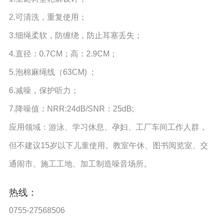
2.可清洗，重复使用；
3.细绳柔软，防缠绕，防止耳塞丢失；
4.直径：0.7CM；高：2.9CM；
5.泡棉麻绳线（63CM) ；
6.减噪，保护听力；
7.降噪值：NRR:24dB/SNR：25dB;
应用领域：游泳、学习休息、孕妇、工厂车间工作人群，
但不建议15岁以下儿童使用。教室午休、图书阅览室、交
通闹市、施工工地、加工制造噪音场所。
热线：
0755-27568506