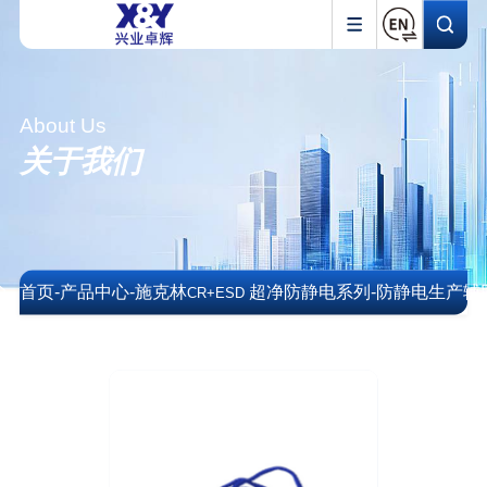
About Us
关于我们
首页
-
产品中心
-
施克林
超净防静电系列
-
防静电生产辅
CR+ESD