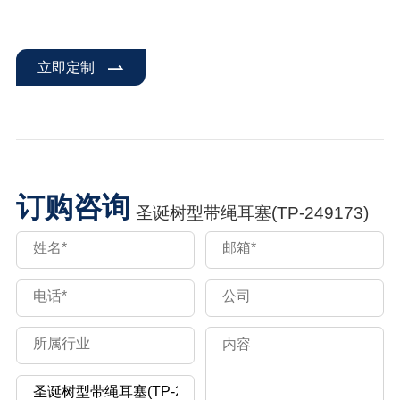
立即定制
订购咨询
圣诞树型带绳耳塞(TP-249173)