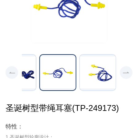
圣诞树型带绳耳塞(TP-249173)
特性：
1.圣诞树型轮廓设计；