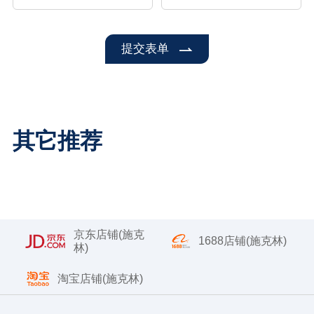
提交表单
其它推荐
京东店铺(施克
1688店铺(施克林)
林)
淘宝店铺(施克林)