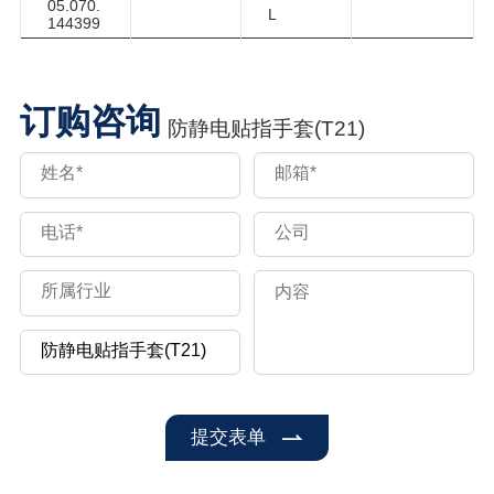
05.070.
L
144399
订购咨询
防静电贴指手套(T21)
提交表单