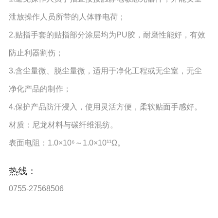
泄放操作人员所带的人体静电荷；
2.贴指手套的贴指部分涂层均为PU胶，耐磨性能好，有效
防止利器割伤；
3.含尘量微、脱尘量微，适用于净化工程或无尘室，无尘
净化产品的制作；
4.保护产品防汗浸入，使用灵活方便，柔软贴面手感好。
材质：尼龙材料与碳纤维混纺。
表面电阻：1.0×10⁶～1.0×10¹¹Ω。
热线：
0755-27568506