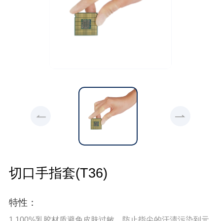
切口手指套(T36)
特性：
1.100%乳胶材质避免皮肤过敏，防止指尖的汗渍污染到元