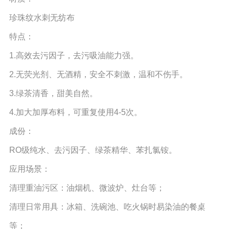
珍珠纹水刺无纺布
特点：
1.高效去污因子，去污吸油能力强。
2.无荧光剂、无酒精，安全不刺激，温和不伤手。
3.绿茶清香，甜美自然。
4.加大加厚布料，可重复使用4-5次。
成份：
RO级纯水、去污因子、绿茶精华、苯扎氯铵。
应用场景：
清理重油污区：油烟机、微波炉、灶台等；
清理日常用具：冰箱、洗碗池、吃火锅时易染油的餐桌
等；