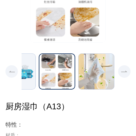
厨房湿巾（A13）
特性：
材质：