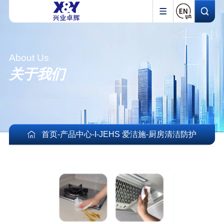
About Us
关于我们
首页
-
产品中心
-
I-JEHS 爱洁施
-
厨房清洁防护