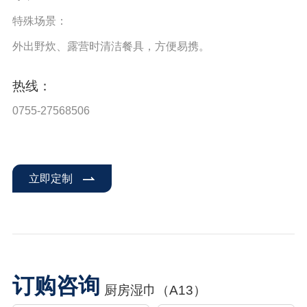
特殊场景：
外出野炊、露营时清洁餐具，方便易携。
热线：
0755-27568506
立即定制
订购咨询
厨房湿巾（A13）