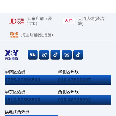
京东店铺（爱
天猫店铺(爱洁
洁施）
施)
淘宝店铺(爱洁施)
华南区热线
华北区热线
0755-27806543
010-67866697
华东区热线
西北区热线
0512-57868500
028-86728992
福建江西热线