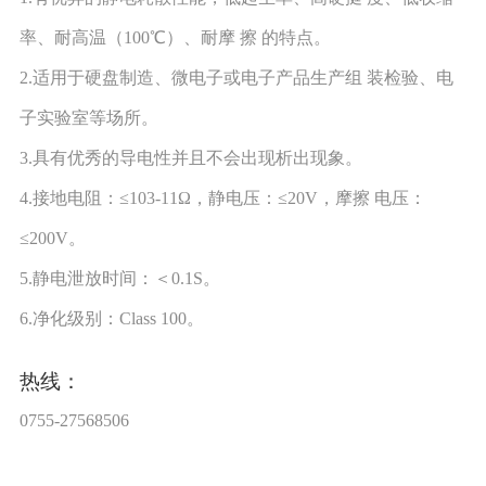
率、耐高温（100℃）、耐摩 擦 的特点。
2.适用于硬盘制造、微电子或电子产品生产组 装检验、电
子实验室等场所。
3.具有优秀的导电性并且不会出现析出现象。
4.接地电阻：≤103-11Ω，静电压：≤20V，摩擦 电压：
≤200V。
5.静电泄放时间：＜0.1S。
6.净化级别：Class 100。
热线：
0755-27568506