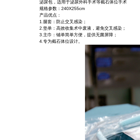
泌尿包，适用于泌尿外科手术等截石体位手术
规格参数：240X255cm
产品优点：
1.腿套：防止交叉感染；
2.垫单：高效收集术中废液，避免交叉感染；
3.主巾：铺单简单方便，提供无菌屏障；
4.专为截石体位设计。