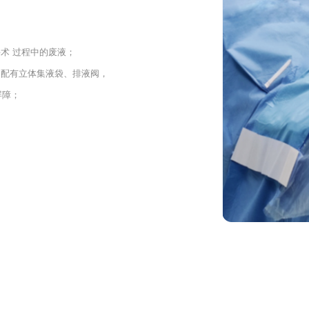
术 过程中的废液；
，配有立体集液袋、排液阀，
屏障；