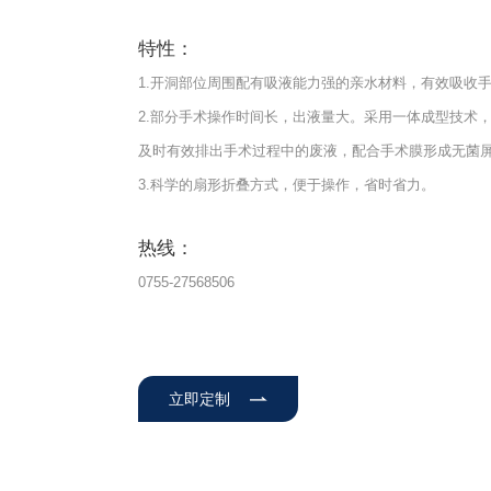
特性：
1.开洞部位周围配有吸液能力强的亲水材料，有效吸收手
2.部分手术操作时间长，出液量大。采用一体成型技术
及时有效排出手术过程中的废液，配合手术膜形成无菌
3.科学的扇形折叠方式，便于操作，省时省力。
热线：
0755-27568506
立即定制