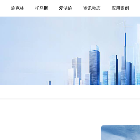
页
施克林
托马斯
爱洁施
资讯动态
应用案例