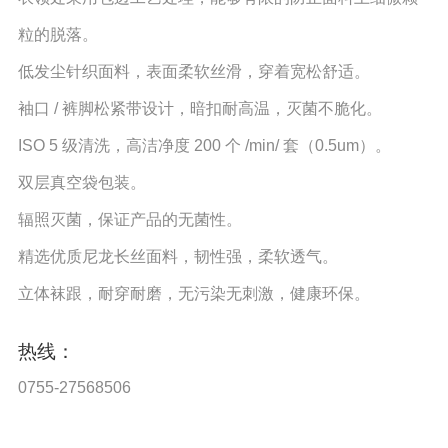
粒的脱落。
低发尘针织面料，表面柔软丝滑，穿着宽松舒适。
袖口 / 裤脚松紧带设计，暗扣耐高温，灭菌不脆化。
ISO 5 级清洗，高洁净度 200 个 /min/ 套（0.5um）。
双层真空袋包装。
辐照灭菌，保证产品的无菌性。
精选优质尼龙长丝面料，韧性强，柔软透气。
立体袜跟，耐穿耐磨，无污染无刺激，健康环保。
热线：
0755-27568506