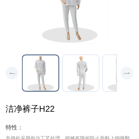
洁净裤子H22
特性：
衣领处采用包边工艺处理，能够有限的防止面料上细微颗