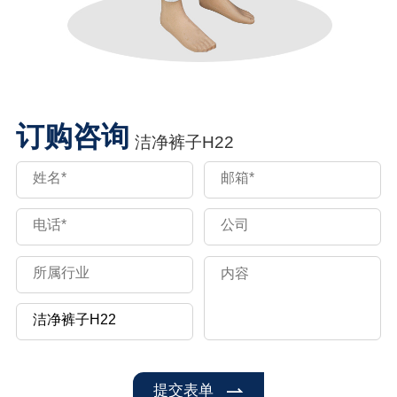
订购咨询
洁净裤子H22
提交表单