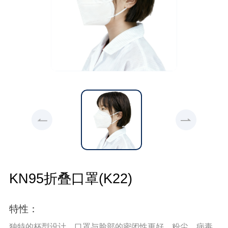
KN95折叠口罩(K22)
特性：
独特的杯型设计，口罩与脸部的密闭性更好，粉尘、病毒