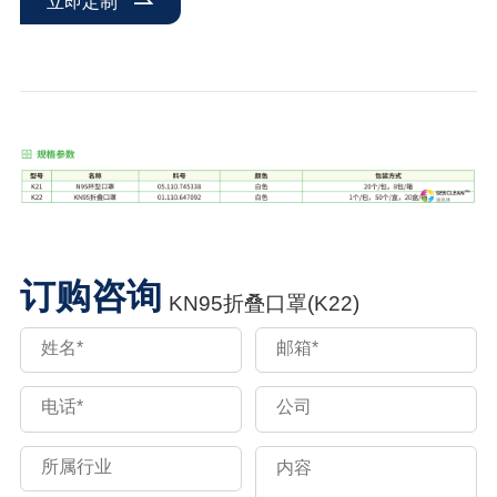
立即定制
订购咨询
KN95折叠口罩(K22)