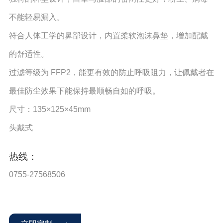
不能轻易漏入。
符合人体工学的鼻部设计，内置柔软泡沫鼻垫，增加配戴
的舒适性。
过滤等级为 FFP2，能更有效的防止呼吸阻力，让佩戴者在
最佳防尘效果下能保持最顺畅自如的呼吸。
尺寸：135×125×45mm
头戴式
热线：
0755-27568506