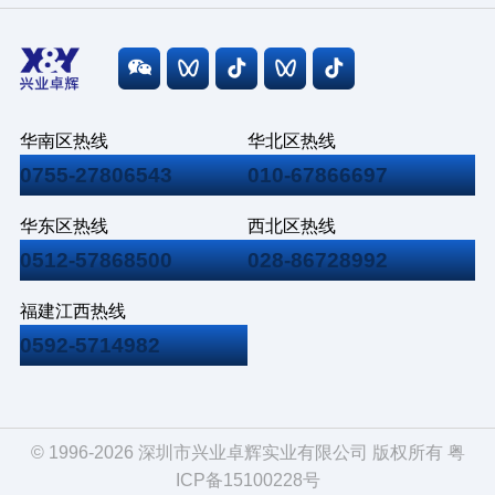
华南区热线
华北区热线
0755-27806543
010-67866697
华东区热线
西北区热线
0512-57868500
028-86728992
福建江西热线
0592-5714982
© 1996-2026 深圳市兴业卓辉实业有限公司 版权所有
粤
ICP备15100228号