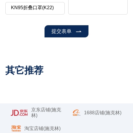
提交表单
其它推荐
京东店铺(施克
1688店铺(施克林)
林)
淘宝店铺(施克林)