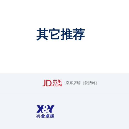
其它推荐
京东店铺（爱洁施）