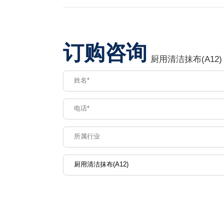
订购咨询
厨用清洁抹布(A12)