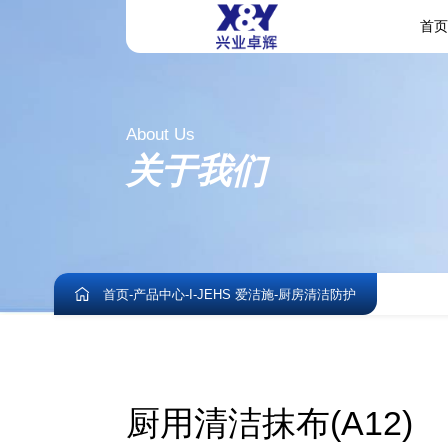
首
About Us
关于我们
首页
-
产品中心
-
I-JEHS 爱洁施
-
厨房清洁防护
厨用清洁抹布(A12)