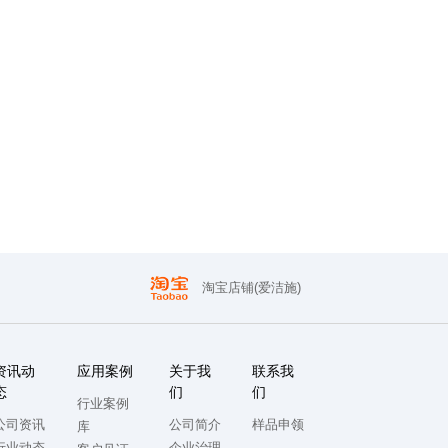
淘宝店铺(爱洁施)
资讯动
应用案例
关于我
联系我
态
们
们
行业案例
公司资讯
公司简介
样品申领
库
行业动态
企业治理