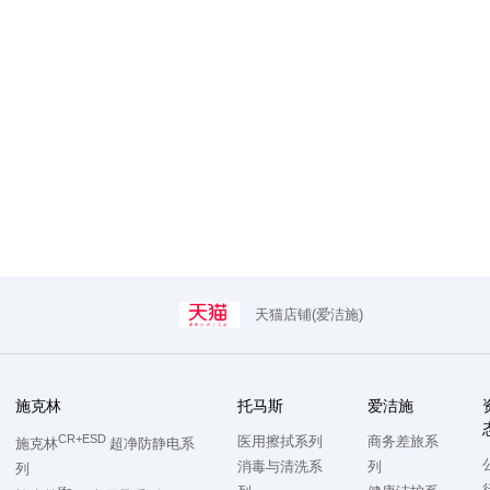
天猫店铺(爱洁施)
施克林
托马斯
爱洁施
CR+ESD
医用擦拭系列
商务差旅系
施克林
超净防静电系
消毒与清洗系
列
列