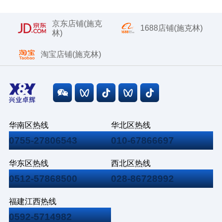
京东店铺(施克
1688店铺(施克林)
林)
淘宝店铺(施克林)
华南区热线
华北区热线
0755-27806543
010-67866697
华东区热线
西北区热线
0512-57868500
028-86728992
福建江西热线
0592-5714982