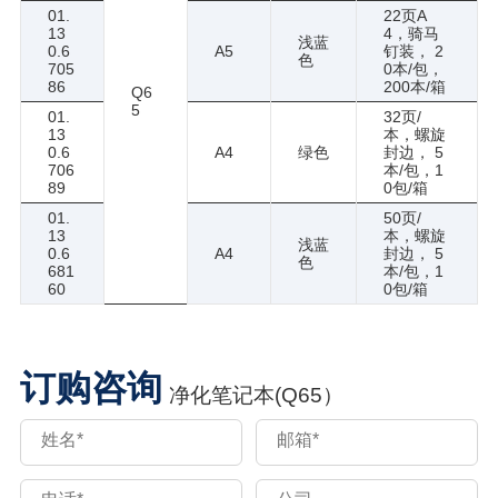
01.
22页A
13
4，骑马
浅蓝
0.6
A5
钉装， 2
色
705
0本/包，
86
200本/箱
Q6
5
01.
32页/
13
本，螺旋
0.6
A4
绿色
封边， 5
706
本/包，1
89
0包/箱
01.
50页/
13
本，螺旋
浅蓝
0.6
A4
封边， 5
色
681
本/包，1
60
0包/箱
订购咨询
净化笔记本(Q65）