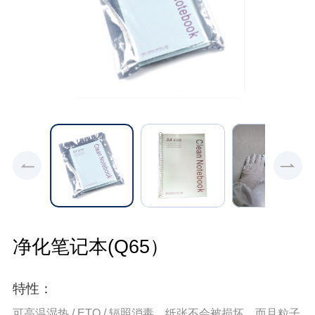
净化笔记本(Q65）
特性：
可高温湿热 / ETO / 辐照消毒，纸张不会被损坏，而且粒子