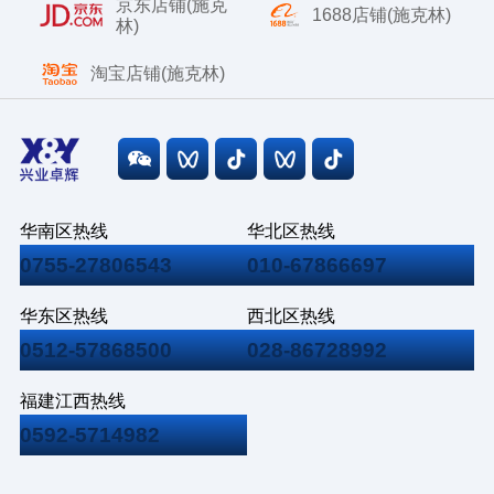
京东店铺(施克
1688店铺(施克林)
林)
淘宝店铺(施克林)
华南区热线
华北区热线
0755-27806543
010-67866697
华东区热线
西北区热线
0512-57868500
028-86728992
福建江西热线
0592-5714982