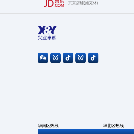
京东店铺(施克林)
华南区热线
华北区热线
0755-27806543
010-6786669