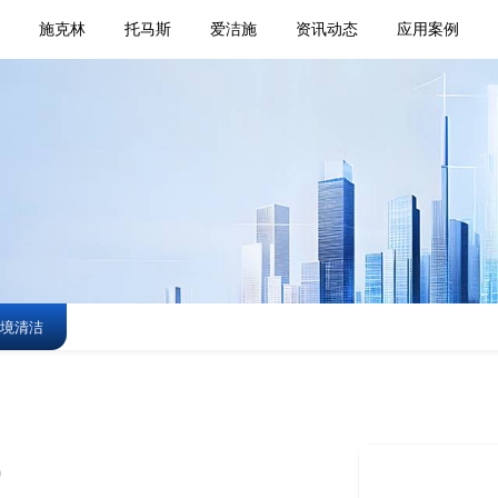
页
施克林
托马斯
爱洁施
资讯动态
应用案例
境清洁
)