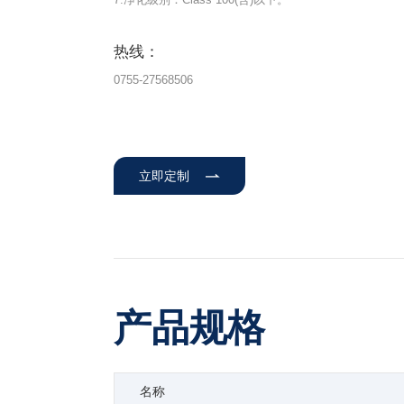
热线：
0755-27568506
立即定制
产品规格
名称