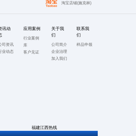
淘宝店铺(施克林)
资讯动
应用案例
关于我
联系我
态
们
们
行业案例
公司资讯
公司简介
样品申领
库
行业动态
企业治理
客户见证
加入我们
福建江西热线
0592-5714982