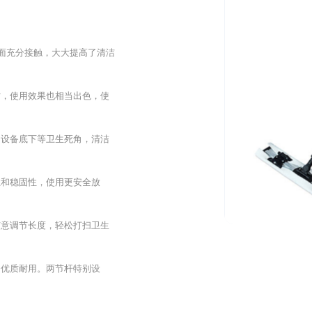
地面充分接触，大大提高了清洁
时，使用效果也相当出色，使
、设备底下等卫生死角，清洁
性和稳固性，使用更安全放
随意调节长度，轻松打扫卫生
、优质耐用。两节杆特别设