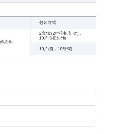
包装方式
2套/盒(2把拖把支 架)，
10片拖把头/包
针织布料
10片/袋，10袋/箱