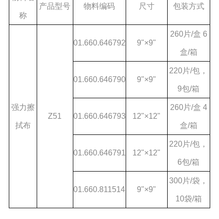
产品型号
物料编码
尺寸
包装方式
称
260片/盒 6
01.660.646792
9"×9"
盒/箱
220片/包，
01.660.646790
9"×9"
9包/箱
强力擦
260片/盒 4
Z51
01.660.646793
12"×12"
拭布
盒/箱
220片/包，
01.660.646791
12"×12"
6包/箱
300片/袋，
01.660.811514
9"×9"
10袋/箱