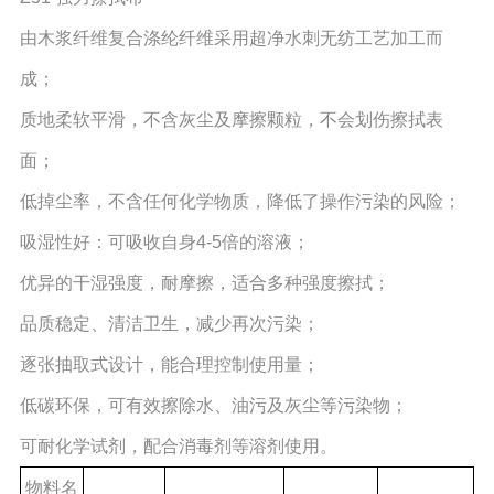
由木浆纤维复合涤纶纤维采用超净水刺无纺工艺加工而
成；
质地柔软平滑，不含灰尘及摩擦颗粒，不会划伤擦拭表
面；
低掉尘率，不含任何化学物质，降低了操作污染的风险；
吸湿性好：可吸收自身4-5倍的溶液；
优异的干湿强度，耐摩擦，适合多种强度擦拭；
品质稳定、清洁卫生，减少再次污染；
逐张抽取式设计，能合理控制使用量；
低碳环保，可有效擦除水、油污及灰尘等污染物；
可耐化学试剂，配合消毒剂等溶剂使用。
物料名