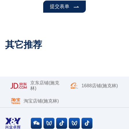
提交表单
其它推荐
京东店铺(施克
1688店铺(施克林)
林)
淘宝店铺(施克林)