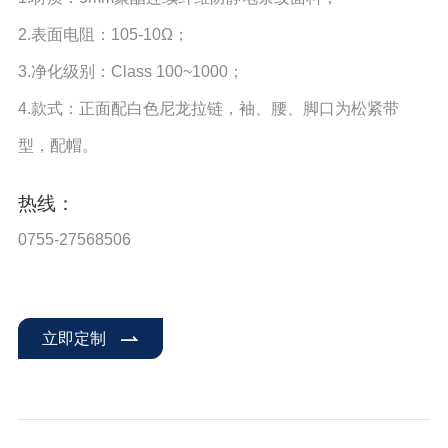
2.表面电阻：105-10Ω；
3.净化级别：Class 100~1000；
4.款式：正面配白色尼龙拉链，袖、腰、脚口为松紧带
型，配帽。
热线：
0755-27568506
立即定制