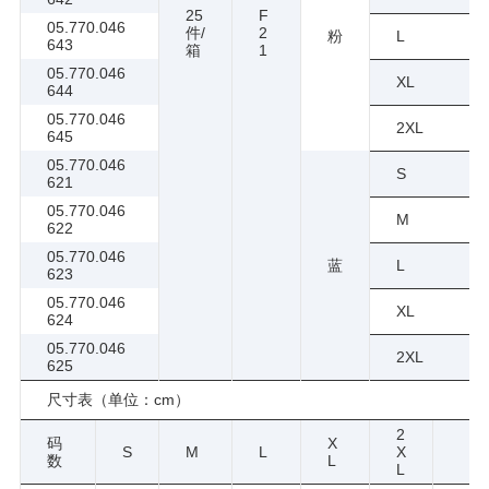
25
F
05.770.046
件/
2
粉
L
643
箱
1
05.770.046
XL
644
05.770.046
2XL
645
05.770.046
S
621
05.770.046
M
622
05.770.046
蓝
L
623
05.770.046
XL
624
05.770.046
2XL
625
尺寸表（单位：cm）
2
码
X
S
M
L
X
数
L
L