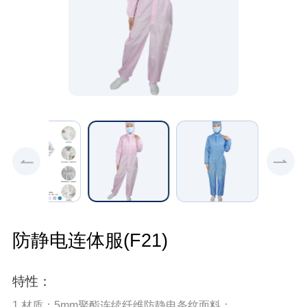
防静电连体服(F21)
特性：
1.材质：5mm聚酯连续纤维防静电条纹面料；