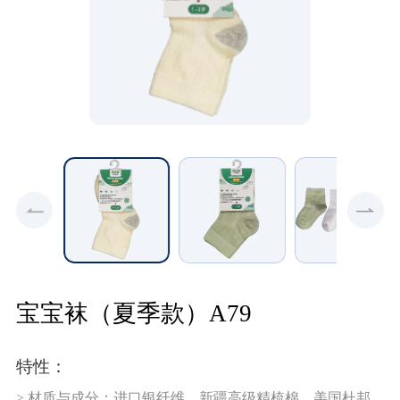
宝宝袜（夏季款）A79
特性：
> 材质与成分：进口银纤维、新疆高级精梳棉、美国杜邦