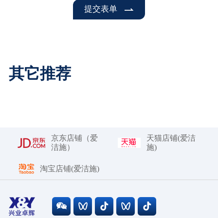
提交表单
其它推荐
京东店铺（爱
天猫店铺(爱洁
洁施）
施)
淘宝店铺(爱洁施)