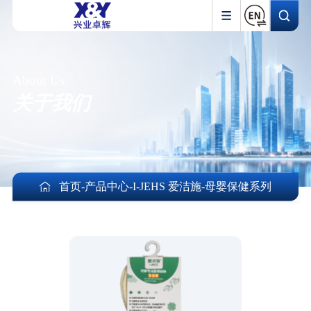
About Us
关于我们
首页
-
产品中心
-
I-JEHS 爱洁施
-
母婴保健系列