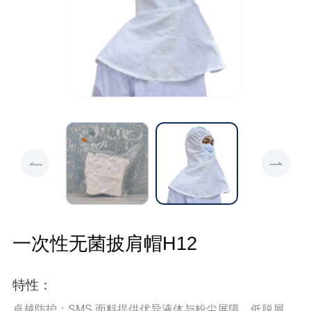
一次性无菌披肩帽H12
特性：
卓越防护：SMS 面料提供优异液体与粉尘屏障，低脱屑、