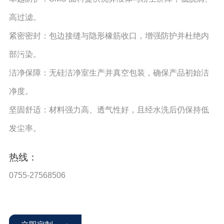
高过滤。
紧密密封：包边接缝与隐形橡筋收口，增强防护并杜绝内
部污染。
洁净保障：无硅洁净室生产并真空包装，确保产品初始洁
净度。
坚固舒适：材料强力高、透气性好，且经水洗后仍保持低
发尘率。
热线：
0755-27568506