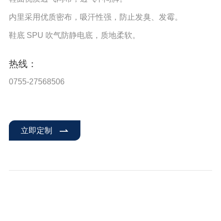
内里采用优质密布，吸汗性强，防止发臭、发霉。
鞋底 SPU 吹气防静电底，质地柔软。
热线：
0755-27568506
立即定制