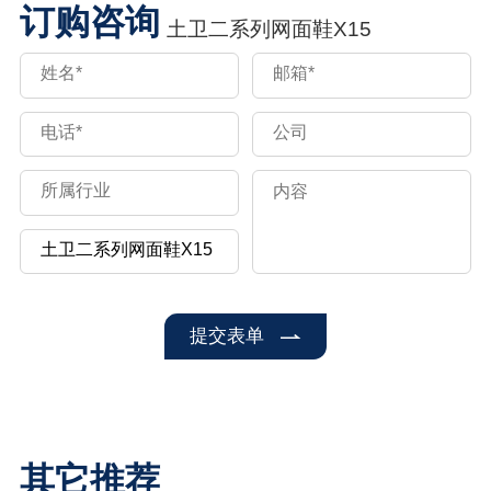
订购咨询
土卫二系列网面鞋X15
提交表单
其它推荐