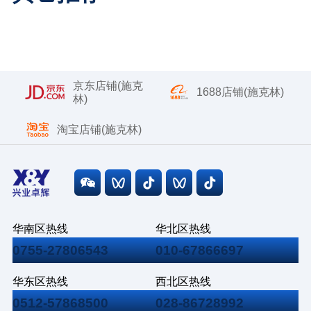
京东店铺(施克
1688店铺(施克林)
林)
淘宝店铺(施克林)
华南区热线
华北区热线
0755-27806543
010-67866697
华东区热线
西北区热线
0512-57868500
028-86728992