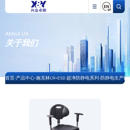
About Us
关于我们
首页
-
产品中心
-
施克林
超净防静电系列
-
防静电生产辅
CR+ESD