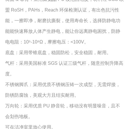
盟 RoSH，PAHs，Reach 环保检测认证，有出色抗污性
能，一擦即净，耐磨抗撕裂，使用寿命长，选择防静电功
能能快速释放人体产生静电，能让你远离静电困扰，防静
电电阻：10⁵-10⁸Ω，摩擦电压：<100V。
底盘：采用带锥底盘，稳固防松，安全稳固，耐用。
气杆：采用美国标准 SGS 认证三级气杆，随意控制升降高
度。
不锈钢脚爪：采用优质不锈钢压铸一次成型，无需焊接，
防锈防腐蚀，美观大方且结实耐用。
万向轮：采用优质 PU 静音轮，移动没有明显噪音，且不
会划伤地板。
可在洁净室里放心使用。