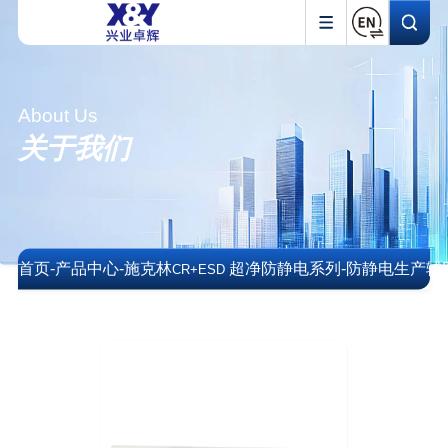
About Us
关于我们
首页
-
产品中心
-
施克林
超净防静电系列
-
防静电生产辅
CR+ESD