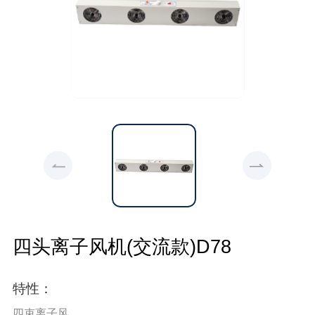
四头离子风机(交流款)D78
特性：
四束离子风。