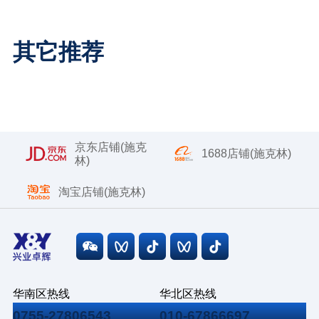
其它推荐
京东店铺(施克
1688店铺(施克林)
林)
淘宝店铺(施克林)
华南区热线
华北区热线
0755-27806543
010-67866697