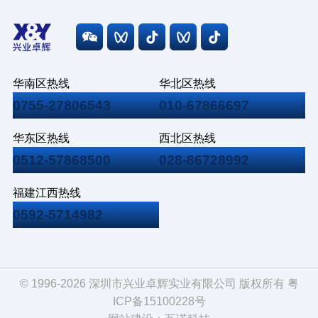
华南区热线
华北区热线
0755-27806543
010-67866697
华东区热线
西北区热线
0512-57868500
028-86728992
福建江西热线
0592-5714982
© 1996-2026 深圳市兴业卓辉实业有限公司 版权所有
粤
ICP备15100228号