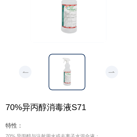
70%异丙醇消毒液S71
特性：
70% 异丙醇与注射用水或去离子水混合液；