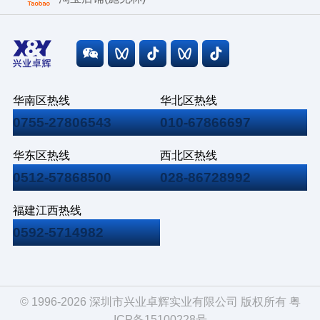
华南区热线
华北区热线
0755-27806543
010-67866697
华东区热线
西北区热线
0512-57868500
028-86728992
福建江西热线
0592-5714982
© 1996-2026 深圳市兴业卓辉实业有限公司 版权所有
粤
ICP备15100228号