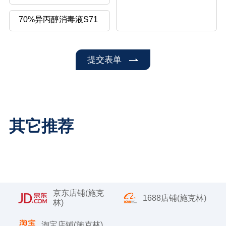
提交表单
其它推荐
京东店铺(施克
1688店铺(施克林)
林)
淘宝店铺(施克林)