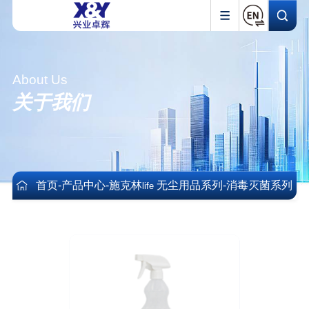
About Us
关于我们
首页
-
产品中心
-
施克林
无尘用品系列
-
消毒灭菌系列
life