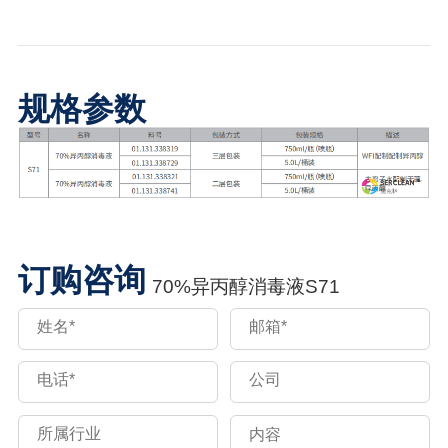
规格参数
订购咨询
70%异丙醇消毒液S71