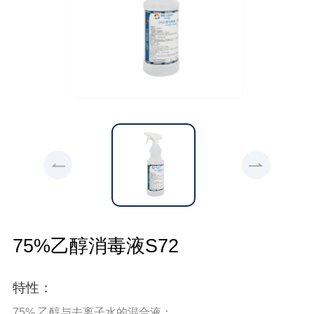
75%乙醇消毒液S72
特性：
75% 乙醇与去离子水的混合液；