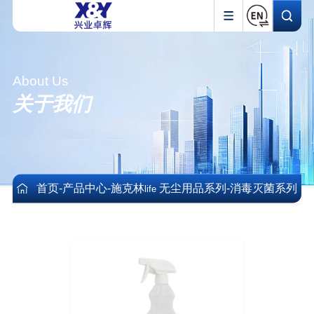
About Us
关于我们
首页
-
产品中心
-
施克林
无尘用品系列
-
消毒灭菌系列
life