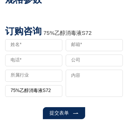
订购咨询
75%乙醇消毒液S72
提交表单