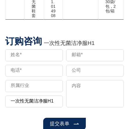
无
1.
30袋/
菌
01
包，2
鞋
49
包/箱
套
08
订购咨询
一次性无菌洁净服H1
提交表单