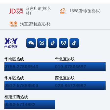
京东店铺(施克
1688店铺(施克林)
林)
淘宝店铺(施克林)
华南区热线
华北区热线
0755-27806543
010-67866697
华东区热线
西北区热线
0512-57868500
028-86728992
福建江西热线
0592-5714982