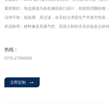
紧密密封：包边接缝与多处橡筋收口设计，有效阻挡颗粒物
洁净可靠：低脱屑、高过滤，在无硅洁净室生产并真空包装
舒适耐用：材料兼具高透气性、高强力和经水洗后低发尘的
热线：
0755-27568506
立即定制