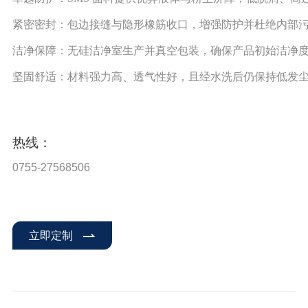
紧密密封：包边接缝与隐形橡筋收口，增强防护并杜绝内部
洁净保障：无硅洁净室生产并真空包装，确保产品初始洁净
坚固舒适：材料强力高、透气性好，且经水洗后仍保持低发
热线：
0755-27568506
立即定制