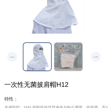
一次性无菌披肩帽H12
特性：
卓越防护：SMS 面料提供优异液体与粉尘屏障，低脱屑、高