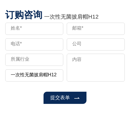
订购咨询
一次性无菌披肩帽H12
提交表单