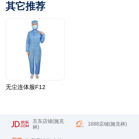
其它推荐
无尘连体服F12
京东店铺(施克
1688店铺(施克林)
林)