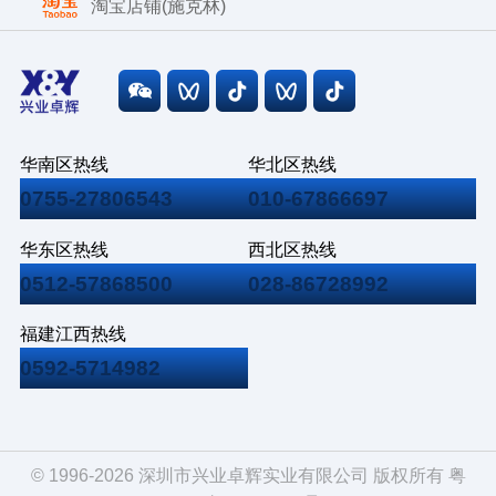
淘宝店铺(施克林)
华南区热线
华北区热线
0755-27806543
010-67866697
华东区热线
西北区热线
0512-57868500
028-86728992
福建江西热线
0592-5714982
© 1996-2026 深圳市兴业卓辉实业有限公司 版权所有
粤