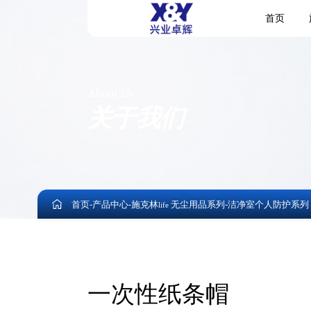
首页
About Us
关于我们
首页
-
产品中心
-
施克林
无尘用品系列
-
洁净室个人防护系列
life
一次性纸条帽