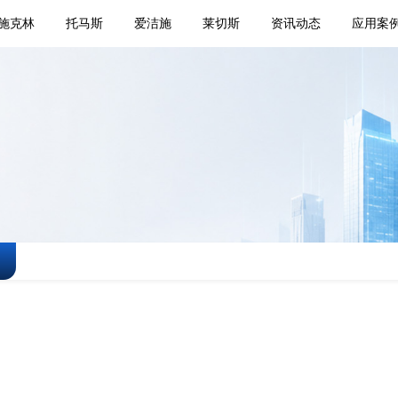
施克林
托马斯
爱洁施
莱切斯
资讯动态
应用案