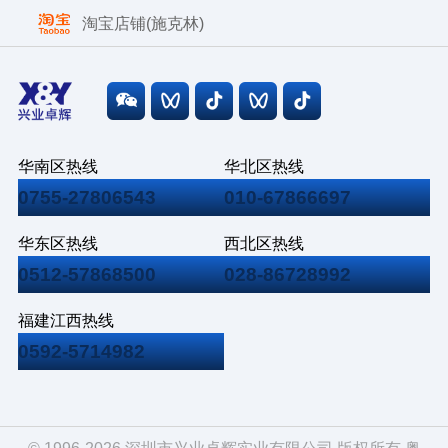
淘宝店铺(施克林)
华南区热线
华北区热线
0755-27806543
010-67866697
华东区热线
西北区热线
0512-57868500
028-86728992
福建江西热线
0592-5714982