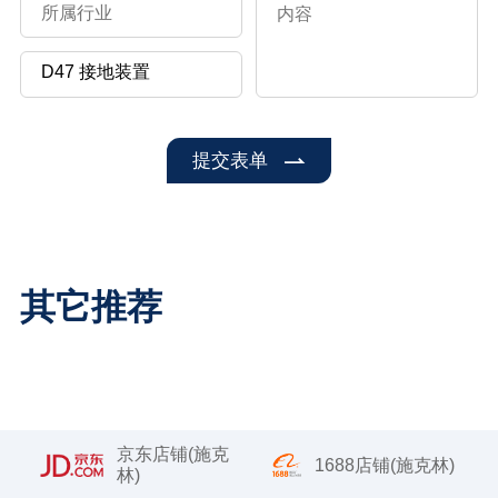
提交表单
其它推荐
京东店铺(施克
1688店铺(施克林)
林)