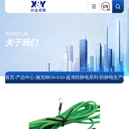
About Us
关于我们
首页
-
产品中心
-
施克林
超净防静电系列
-
防静电生产辅
CR+ESD