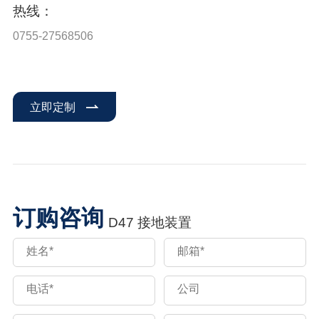
热线：
0755-27568506
立即定制
订购咨询
D47 接地装置