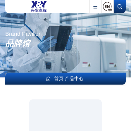
Brand Pavilion
品牌馆
首页
-
产品中心
-