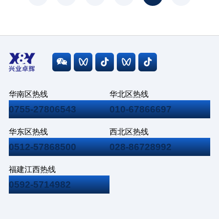
力。
华南区热线
华北区热线
0755-27806543
010-67866697
华东区热线
西北区热线
0512-57868500
028-86728992
福建江西热线
0592-5714982