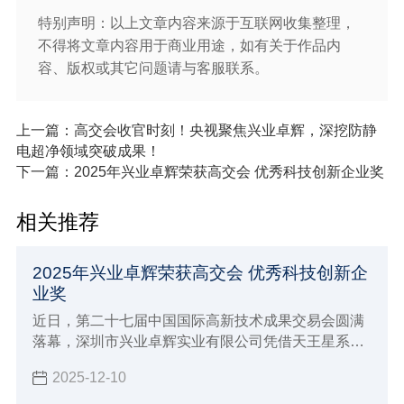
特别声明：以上文章内容来源于互联网收集整理，
不得将文章内容用于商业用途，如有关于作品内
容、版权或其它问题请与客服联系。
上一篇：高交会收官时刻！央视聚焦兴业卓辉，深挖防静
电超净领域突破成果！
下一篇：2025年兴业卓辉荣获高交会 优秀科技创新企业奖
相关推荐
2025年兴业卓辉荣获高交会 优秀科技创新企
业奖
近日，第二十七届中国国际高新技术成果交易会圆满
落幕，深圳市兴业卓辉实业有限公司凭借天王星系列
洁净服、空调作业服、离子风机三款核心创新产品脱
2025-12-10
颖而出，兴业卓辉在2025年成功斩获 “优秀科技创新
企业奖”，彰显了兴业卓辉在静电与微污染控制产业的