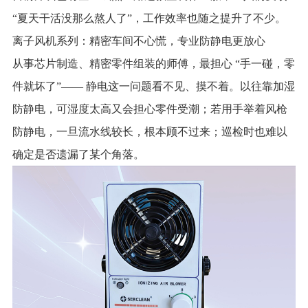
“夏天干活没那么熬人了”，工作效率也随之提升了不少。
离子风机系列：精密车间不心慌，专业防静电更放心
从事芯片制造、精密零件组装的师傅，最担心 “手一碰，零
件就坏了”—— 静电这一问题看不见、摸不着。以往靠加湿
防静电，可湿度太高又会担心零件受潮；若用手举着风枪
防静电，一旦流水线较长，根本顾不过来；巡检时也难以
确定是否遗漏了某个角落。