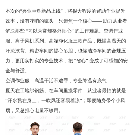
本次的“兴业卓辉新品上线”，将很大程度的帮助作业提升
效率，没有花哨的噱头，只聚焦一个核心—— 助力从业者
解决那些 “习以为常却格外闹心” 的工作难题。空调作业
服、离子风机系列、高端净化服三款产品，既懂高温天的
汗流浃背、精密车间的提心吊胆，也懂洁净车间的合规压
力，更用实打实的专业技术，把 “省心” 变成了可感知的安
全与舒适。
空调作业服：高温干活不遭罪，专业降温有底气
夏天在工地绑钢筋、在车间里搬零件，从业者最怕的就是
“汗水黏在身上，一吹风还容易着凉”；即便随身带个小风
扇，又总担心电量不够用。