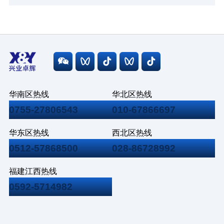
华南区热线
华北区热线
0755-27806543
010-67866697
华东区热线
西北区热线
0512-57868500
028-86728992
福建江西热线
0592-5714982