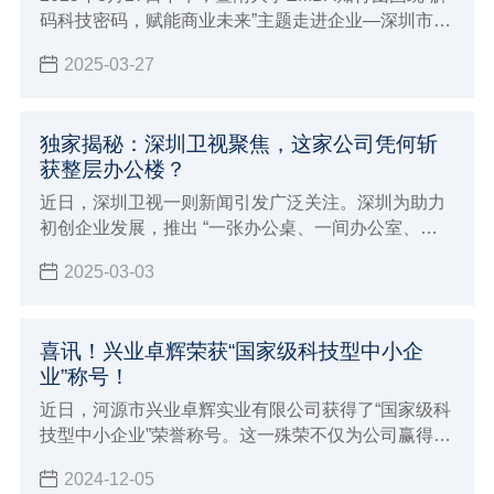
码科技密码，赋能商业未来”主题走进企业—深圳市兴
业卓辉实业有限公司进行交流和学习。
2025-03-27
独家揭秘：深圳卫视聚焦，这家公司凭何斩
获整层办公楼？
近日，深圳卫视一则新闻引发广泛关注。深圳为助力
初创企业发展，推出 “一张办公桌、一间办公室、一
层办公楼” 的创新举措。
2025-03-03
喜讯！兴业卓辉荣获“国家级科技型中小企
业”称号！
近日，河源市兴业卓辉实业有限公司获得了“国家级科
技型中小企业”荣誉称号。这一殊荣不仅为公司赢得了
更高的市场声誉和行业影响力，更为企业在政策扶
2024-12-05
持、资金支持、技术合作等方面开辟了更为广阔的发