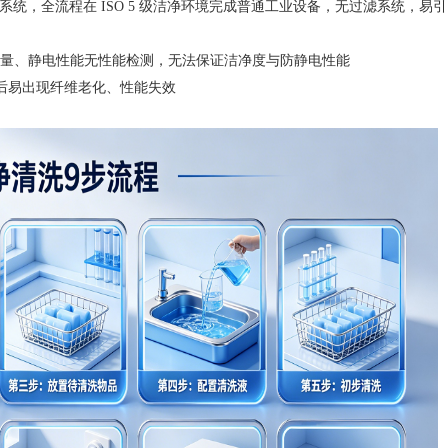
系统，全流程在 ISO 5 级洁净环境完成普通工业设备，无过滤系统，易引
、静电性能无性能检测，无法保证洁净度与防静电性能
清洗后易出现纤维老化、性能失效