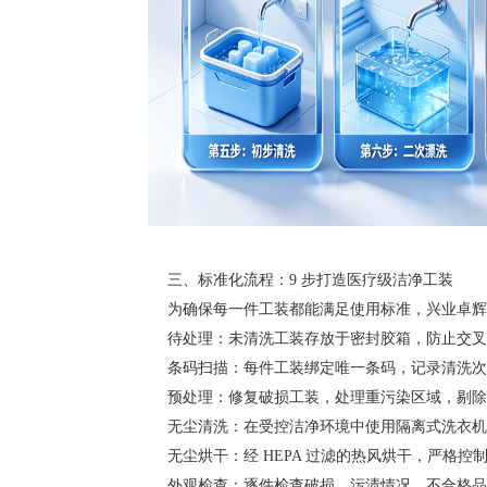
三、标准化流程：9 步打造医疗级洁净工装
为确保每一件工装都能满足使用标准，兴业卓辉建
待处理：未清洗工装存放于密封胶箱，防止交叉
条码扫描：每件工装绑定唯一条码，记录清洗次
预处理：修复破损工装，处理重污染区域，剔除
无尘清洗：在受控洁净环境中使用隔离式洗衣机
无尘烘干：经 HEPA 过滤的热风烘干，严格控
外观检查：逐件检查破损、污渍情况，不合格品