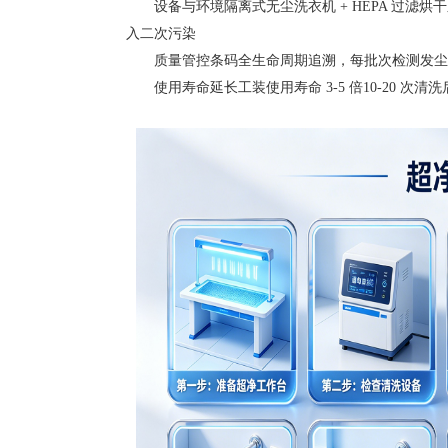
设备与环境隔离式无尘洗衣机 + HEPA 过滤烘干
入二次污染
质量管控条码全生命周期追溯，每批次检测发尘量
使用寿命延长工装使用寿命 3-5 倍10-20 次