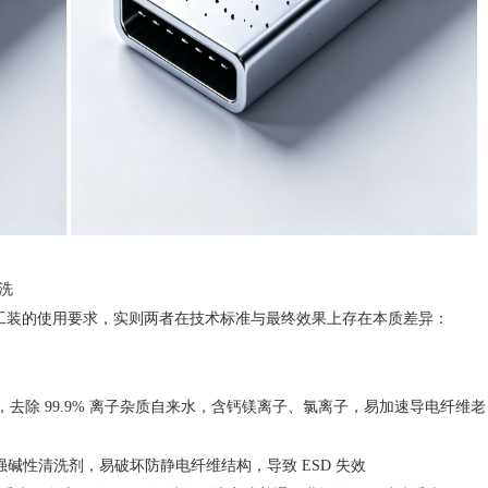
洗
工装的使用要求，实则两者在技术标准与最终效果上存在本质差异：
去除 99.9% 离子杂质自来水，含钙镁离子、氯离子，易加速导电纤维老
碱性清洗剂，易破坏防静电纤维结构，导致 ESD 失效