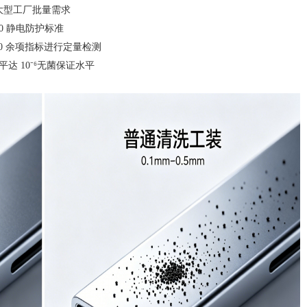
足大型工厂批量需求
20 静电防护标准
 余项指标进行定量检测
 10⁻⁶无菌保证水平