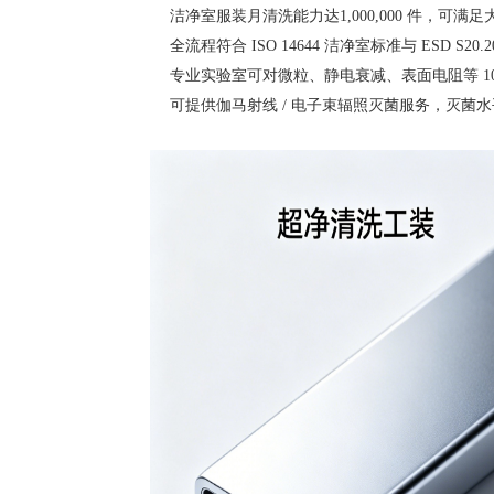
洁净室服装月清洗能力达1,000,000 件，可满
全流程符合 ISO 14644 洁净室标准与 ESD S20.
专业实验室可对微粒、静电衰减、表面电阻等 10
可提供伽马射线 / 电子束辐照灭菌服务，灭菌水平达