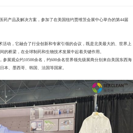
发的医药产品及解决方案，参加了在美国纽约贾维茨会展中心举办的第44届
技术活动，它融合了行业创新和专家引领的会议，既是北美最大的、世界上
间的桥梁，在全球制药和生物技术发展中起着关键作用。
方米，参展观众约10500余名，约600余名世界领先级展商分别来自美国东西海
日本、墨西哥、韩国、法国等国家。