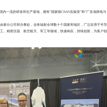
内一流的研发和生产基地，拥有“国家级CNAS实验室”和“广东省静电与
家分公司和办事处，业务辐射全球数十个国家和地区，广泛应用于半导
工、精密仪器、航空航天、军工等领域，快速响应，持续创新，为客户创