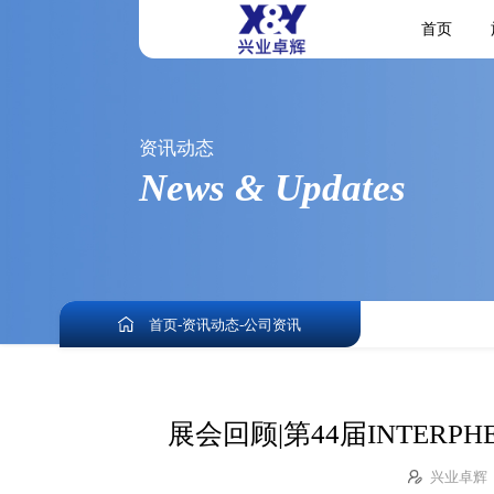
首页
资讯动态
News & Updates
首页
-
资讯动态
-
公司资讯
展会回顾|第44届INTER
兴业卓辉