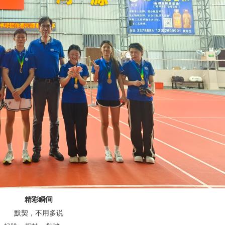
精彩瞬间
默契，不用多说