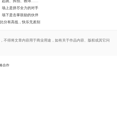
跳、挥拍、救球……
上是拼尽全力的对手
下是击掌鼓励的伙伴
分有高低，快乐无差别
，不得将文章内容用于商业用途，如有关于作品内容、版权或其它问
略合作