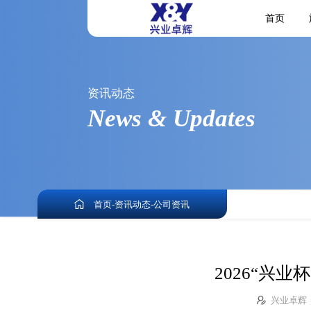
首页
资讯动态
News & Updates
首页
-
资讯动态
-
公司资讯
2026“兴
兴业卓辉